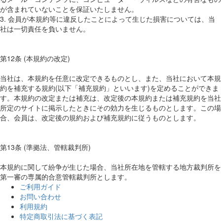
が含まれていないことを保証いたしません。
3. 会員が本規約等に違反したことによって生じた損害については、当
社は一切責任を負いません。
第12条 (本規約の改定)
当社は、本規約を任意に改定できるものとし、また、当社において本規
約を補充する規約(以下「補充規約」といいます)を定めることができま
す。本規約の改定または補充は、改定後の本規約または補充規約を当社
所定のサイトに掲示したときにその効力を生じるものとします。この場
合、会員は、改定後の規約および補充規約に従うものとします。
第13条 (準拠法、管轄裁判所)
本規約に関して紛争が生じた場合、当社所在地を管轄する地方裁判所を
第一審の専属的合意管轄裁判所とします。
ご利用ガイド
お問い合わせ
利用規約
特定商取引法に基づく表記