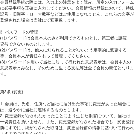
会員登録手続の際には、入力上の注意をよく読み、所定の入力フォーム
に必要事項を正確に入力してください。会員情報の登録において、特殊
記号・旧漢字・ローマ数字などはご使用になれません。これらの文字が
登録された場合は当社にて変更致します。
3. パスワードの管理
(1)パスワードは会員本人のみが利用できるものとし、第三者に譲渡・
貸与できないものとします。
(2)パスワードは、他人に知られることがないよう定期的に変更する
等、会員本人が責任をもって管理してください。
(3)パスワードを用いて当社に対して行われた意思表示は、会員本人の
意思表示とみなし、そのために生じる支払等は全て会員の責任となりま
す。
第3条 (変更)
1. 会員は、氏名、住所など当社に届け出た事項に変更があった場合に
は、速やかに当社に連絡するものとします。
2. 変更登録がなされなかったことにより生じた損害について、当社は
一切責任を負いません。また、変更登録がなされた場合でも、変更登録
前にすでに手続がなされた取引は、変更登録前の情報に基づいて行われ
ますのでご注意ください。