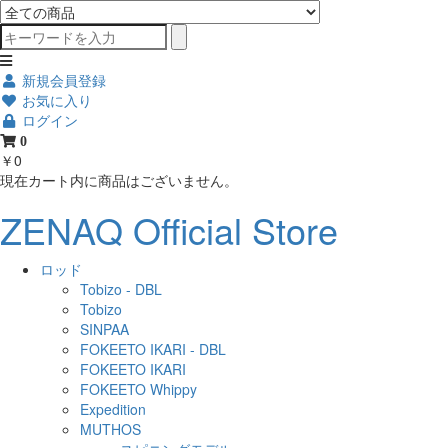
新規会員登録
お気に入り
ログイン
0
￥0
現在カート内に商品はございません。
ZENAQ Official Store
ロッド
Tobizo - DBL
Tobizo
SINPAA
FOKEETO IKARI - DBL
FOKEETO IKARI
FOKEETO Whippy
Expedition
MUTHOS