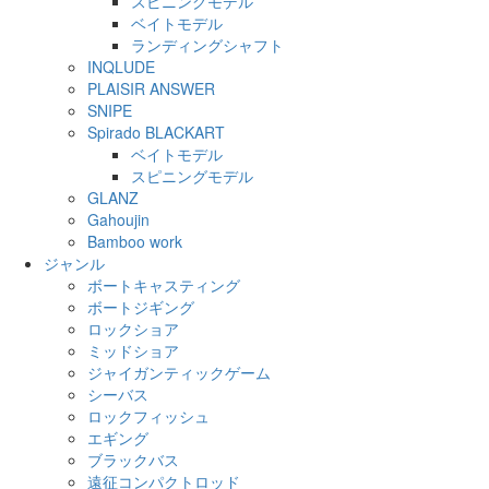
スピニングモデル
ベイトモデル
ランディングシャフト
INQLUDE
PLAISIR ANSWER
SNIPE
Spirado BLACKART
ベイトモデル
スピニングモデル
GLANZ
Gahoujin
Bamboo work
ジャンル
ボートキャスティング
ボートジギング
ロックショア
ミッドショア
ジャイガンティックゲーム
シーバス
ロックフィッシュ
エギング
ブラックバス
遠征コンパクトロッド