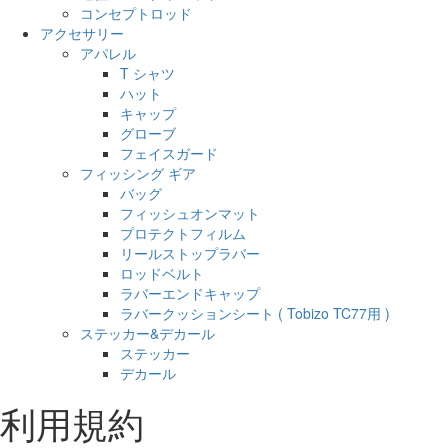
コンセプトロッド
アクセサリー
アパレル
T シャツ
ハット
キャップ
グローブ
フェイスガード
フィッシング ギア
バッグ
フィッシュオンマット
プロテクトフィルム
リールストップラバー
ロッドベルト
ラバーエンドキャップ
ラバークッションシート ( Tobizo TC77用 )
ステッカー&デカール
ステッカー
デカール
利用規約