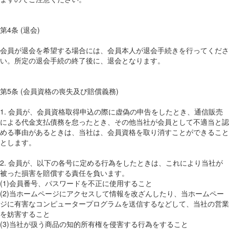
第4条 (退会)
会員が退会を希望する場合には、会員本人が退会手続きを行ってくださ
い。所定の退会手続の終了後に、退会となります。
第5条 (会員資格の喪失及び賠償義務)
1. 会員が、会員資格取得申込の際に虚偽の申告をしたとき、通信販売
による代金支払債務を怠ったとき、その他当社が会員として不適当と認
める事由があるときは、当社は、会員資格を取り消すことができること
とします。
2. 会員が、以下の各号に定める行為をしたときは、これにより当社が
被った損害を賠償する責任を負います。
(1)会員番号、パスワードを不正に使用すること
(2)当ホームページにアクセスして情報を改ざんしたり、当ホームペー
ジに有害なコンピュータープログラムを送信するなどして、当社の営業
を妨害すること
(3)当社が扱う商品の知的所有権を侵害する行為をすること