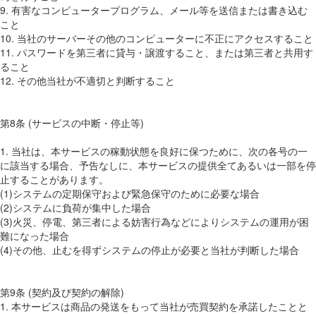
9. 有害なコンピュータープログラム、メール等を送信または書き込む
こと
10. 当社のサーバーその他のコンピューターに不正にアクセスすること
11. パスワードを第三者に貸与・譲渡すること、または第三者と共用す
ること
12. その他当社が不適切と判断すること
第8条 (サービスの中断・停止等)
1. 当社は、本サービスの稼動状態を良好に保つために、次の各号の一
に該当する場合、予告なしに、本サービスの提供全てあるいは一部を停
止することがあります。
(1)システムの定期保守および緊急保守のために必要な場合
(2)システムに負荷が集中した場合
(3)火災、停電、第三者による妨害行為などによりシステムの運用が困
難になった場合
(4)その他、止むを得ずシステムの停止が必要と当社が判断した場合
第9条 (契約及び契約の解除)
1. 本サービスは商品の発送をもって当社が売買契約を承諾したことと