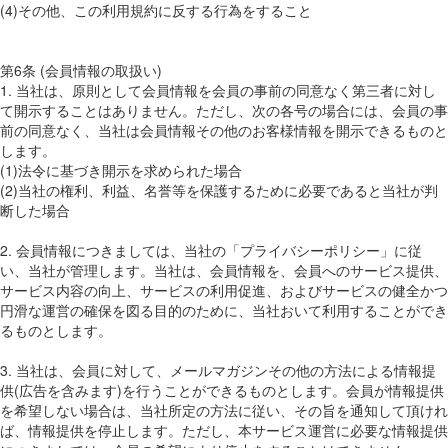
(4)その他、この利用規約に反する行為をすること
第6条 (会員情報の取扱い)
1. 当社は、原則として会員情報を会員の事前の同意なく第三者に対し
て開示することはありません。ただし、次の各号の場合には、会員の事
前の同意なく、当社は会員情報その他のお客様情報を開示できるものと
します。
(1)法令に基づき開示を求められた場合
(2)当社の権利、利益、名誉等を保護するために必要であると当社が判
断した場合
2. 会員情報につきましては、当社の「プライバシーポリシー」に従
い、当社が管理します。当社は、会員情報を、会員へのサービス提供、
サービス内容の向上、サービスの利用促進、およびサービスの健全かつ
円滑な運営の確保を図る目的のために、当社おいて利用することができ
るものとします。
3. 当社は、会員に対して、メールマガジンその他の方法による情報提
供(広告を含みます)を行うことができるものとします。会員が情報提供
を希望しない場合は、当社所定の方法に従い、その旨を通知して頂けれ
ば、情報提供を停止します。ただし、本サービス運営に必要な情報提供