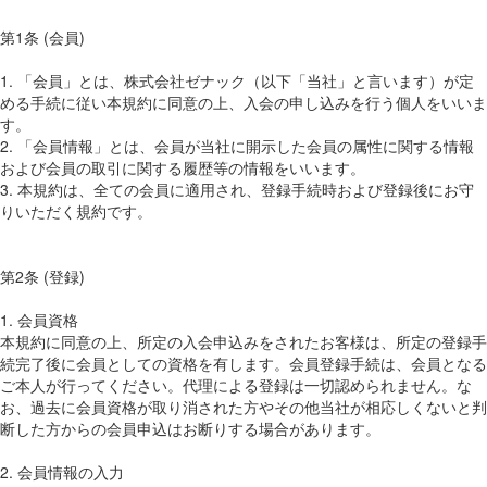
第1条 (会員)
1. 「会員」とは、株式会社ゼナック（以下「当社」と言います）が定
める手続に従い本規約に同意の上、入会の申し込みを行う個人をいいま
す。
2. 「会員情報」とは、会員が当社に開示した会員の属性に関する情報
および会員の取引に関する履歴等の情報をいいます。
3. 本規約は、全ての会員に適用され、登録手続時および登録後にお守
りいただく規約です。
第2条 (登録)
1. 会員資格
本規約に同意の上、所定の入会申込みをされたお客様は、所定の登録手
続完了後に会員としての資格を有します。会員登録手続は、会員となる
ご本人が行ってください。代理による登録は一切認められません。な
お、過去に会員資格が取り消された方やその他当社が相応しくないと判
断した方からの会員申込はお断りする場合があります。
2. 会員情報の入力