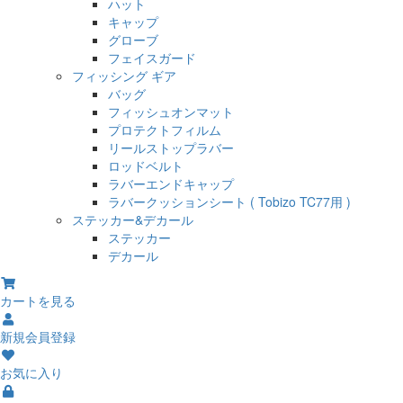
ハット
キャップ
グローブ
フェイスガード
フィッシング ギア
バッグ
フィッシュオンマット
プロテクトフィルム
リールストップラバー
ロッドベルト
ラバーエンドキャップ
ラバークッションシート ( Tobizo TC77用 )
ステッカー&デカール
ステッカー
デカール
カートを見る
新規会員登録
お気に入り