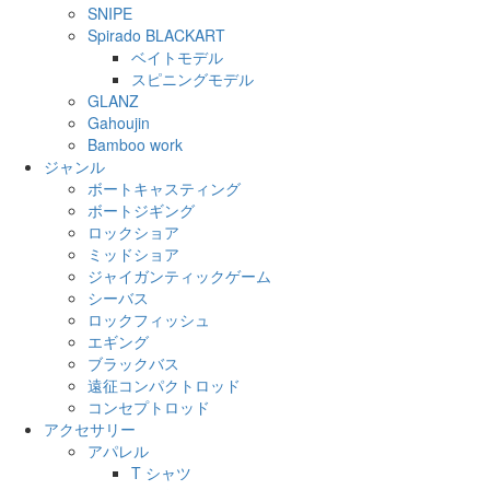
SNIPE
Spirado BLACKART
ベイトモデル
スピニングモデル
GLANZ
Gahoujin
Bamboo work
ジャンル
ボートキャスティング
ボートジギング
ロックショア
ミッドショア
ジャイガンティックゲーム
シーバス
ロックフィッシュ
エギング
ブラックバス
遠征コンパクトロッド
コンセプトロッド
アクセサリー
アパレル
T シャツ