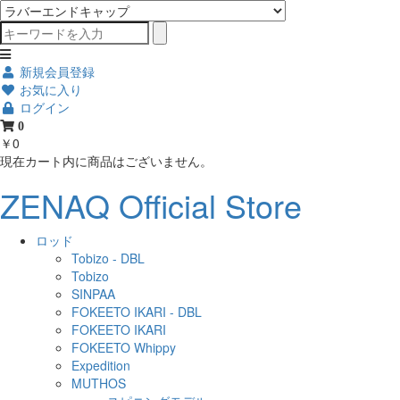
新規会員登録
お気に入り
ログイン
0
￥0
現在カート内に商品はございません。
ZENAQ Official Store
ロッド
Tobizo - DBL
Tobizo
SINPAA
FOKEETO IKARI - DBL
FOKEETO IKARI
FOKEETO Whippy
Expedition
MUTHOS