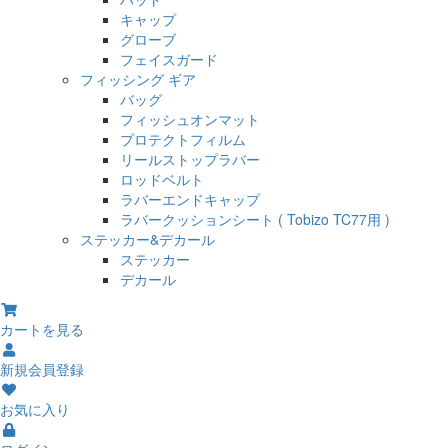
キャップ
グローブ
フェイスガード
フィッシング ギア
バッグ
フィッシュオンマット
プロテクトフィルム
リールストップラバー
ロッドベルト
ラバーエンドキャップ
ラバークッションシート ( Tobizo TC77用 )
ステッカー&デカール
ステッカー
デカール
カートを見る
新規会員登録
お気に入り