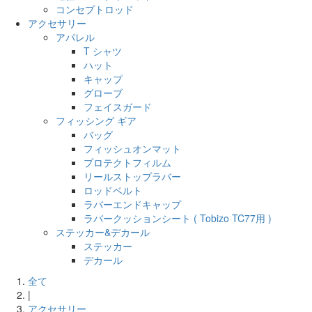
コンセプトロッド
アクセサリー
アパレル
T シャツ
ハット
キャップ
グローブ
フェイスガード
フィッシング ギア
バッグ
フィッシュオンマット
プロテクトフィルム
リールストップラバー
ロッドベルト
ラバーエンドキャップ
ラバークッションシート ( Tobizo TC77用 )
ステッカー&デカール
ステッカー
デカール
全て
|
アクセサリー