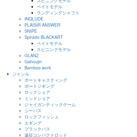
スピニングモデル
ベイトモデル
ランディングシャフト
INQLUDE
PLAISIR ANSWER
SNIPE
Spirado BLACKART
ベイトモデル
スピニングモデル
GLANZ
Gahoujin
Bamboo work
ジャンル
ボートキャスティング
ボートジギング
ロックショア
ミッドショア
ジャイガンティックゲーム
シーバス
ロックフィッシュ
エギング
ブラックバス
遠征コンパクトロッド