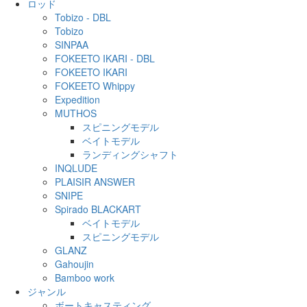
ロッド
Tobizo - DBL
Tobizo
SINPAA
FOKEETO IKARI - DBL
FOKEETO IKARI
FOKEETO Whippy
Expedition
MUTHOS
スピニングモデル
ベイトモデル
ランディングシャフト
INQLUDE
PLAISIR ANSWER
SNIPE
Spirado BLACKART
ベイトモデル
スピニングモデル
GLANZ
Gahoujin
Bamboo work
ジャンル
ボートキャスティング