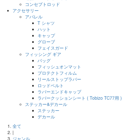
コンセプトロッド
アクセサリー
アパレル
T シャツ
ハット
キャップ
グローブ
フェイスガード
フィッシング ギア
バッグ
フィッシュオンマット
プロテクトフィルム
リールストップラバー
ロッドベルト
ラバーエンドキャップ
ラバークッションシート ( Tobizo TC77用 )
ステッカー&デカール
ステッカー
デカール
全て
|
ジャンル