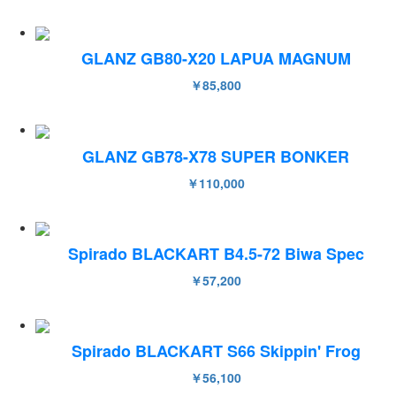
GLANZ GB80-X20 LAPUA MAGNUM
￥85,800
GLANZ GB78-X78 SUPER BONKER
￥110,000
Spirado BLACKART B4.5-72 Biwa Spec
￥57,200
Spirado BLACKART S66 Skippin' Frog
￥56,100