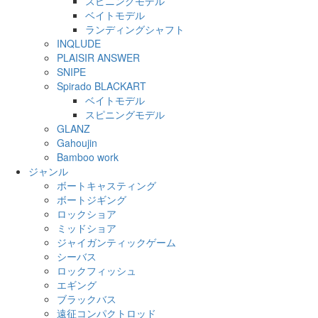
スピニングモデル
ベイトモデル
ランディングシャフト
INQLUDE
PLAISIR ANSWER
SNIPE
Spirado BLACKART
ベイトモデル
スピニングモデル
GLANZ
Gahoujin
Bamboo work
ジャンル
ボートキャスティング
ボートジギング
ロックショア
ミッドショア
ジャイガンティックゲーム
シーバス
ロックフィッシュ
エギング
ブラックバス
遠征コンパクトロッド