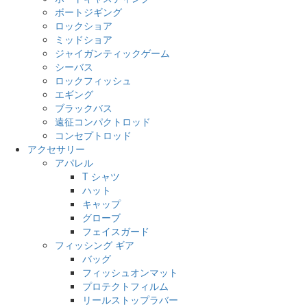
ボートジギング
ロックショア
ミッドショア
ジャイガンティックゲーム
シーバス
ロックフィッシュ
エギング
ブラックバス
遠征コンパクトロッド
コンセプトロッド
アクセサリー
アパレル
T シャツ
ハット
キャップ
グローブ
フェイスガード
フィッシング ギア
バッグ
フィッシュオンマット
プロテクトフィルム
リールストップラバー