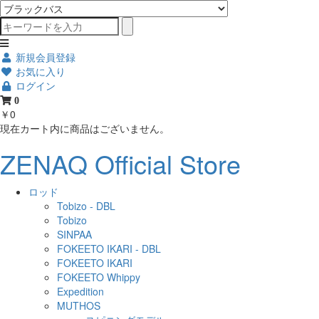
新規会員登録
お気に入り
ログイン
0
￥0
現在カート内に商品はございません。
ZENAQ Official Store
ロッド
Tobizo - DBL
Tobizo
SINPAA
FOKEETO IKARI - DBL
FOKEETO IKARI
FOKEETO Whippy
Expedition
MUTHOS