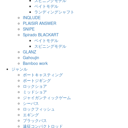
スピニングモデル
ベイトモデル
ランディングシャフト
INQLUDE
PLAISIR ANSWER
SNIPE
Spirado BLACKART
ベイトモデル
スピニングモデル
GLANZ
Gahoujin
Bamboo work
ジャンル
ボートキャスティング
ボートジギング
ロックショア
ミッドショア
ジャイガンティックゲーム
シーバス
ロックフィッシュ
エギング
ブラックバス
遠征コンパクトロッド