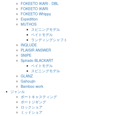
FOKEETO IKARI - DBL
FOKEETO IKARI
FOKEETO Whippy
Expedition
MUTHOS
スピニングモデル
ベイトモデル
ランディングシャフト
INQLUDE
PLAISIR ANSWER
SNIPE
Spirado BLACKART
ベイトモデル
スピニングモデル
GLANZ
Gahoujin
Bamboo work
ジャンル
ボートキャスティング
ボートジギング
ロックショア
ミッドショア