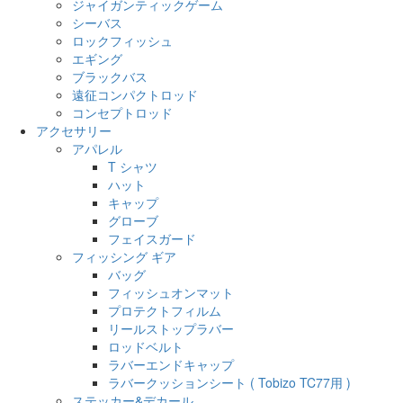
ジャイガンティックゲーム
シーバス
ロックフィッシュ
エギング
ブラックバス
遠征コンパクトロッド
コンセプトロッド
アクセサリー
アパレル
T シャツ
ハット
キャップ
グローブ
フェイスガード
フィッシング ギア
バッグ
フィッシュオンマット
プロテクトフィルム
リールストップラバー
ロッドベルト
ラバーエンドキャップ
ラバークッションシート ( Tobizo TC77用 )
ステッカー&デカール