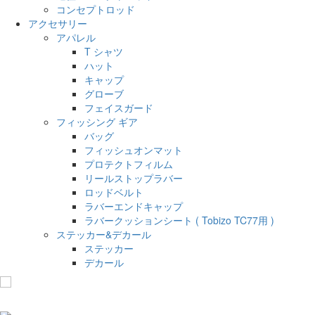
コンセプトロッド
アクセサリー
アパレル
T シャツ
ハット
キャップ
グローブ
フェイスガード
フィッシング ギア
バッグ
フィッシュオンマット
プロテクトフィルム
リールストップラバー
ロッドベルト
ラバーエンドキャップ
ラバークッションシート ( Tobizo TC77用 )
ステッカー&デカール
ステッカー
デカール