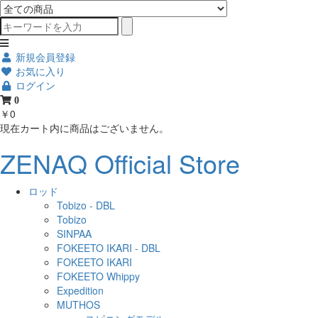
新規会員登録
お気に入り
ログイン
0
￥0
現在カート内に商品はございません。
ZENAQ Official Store
ロッド
Tobizo - DBL
Tobizo
SINPAA
FOKEETO IKARI - DBL
FOKEETO IKARI
FOKEETO Whippy
Expedition
MUTHOS